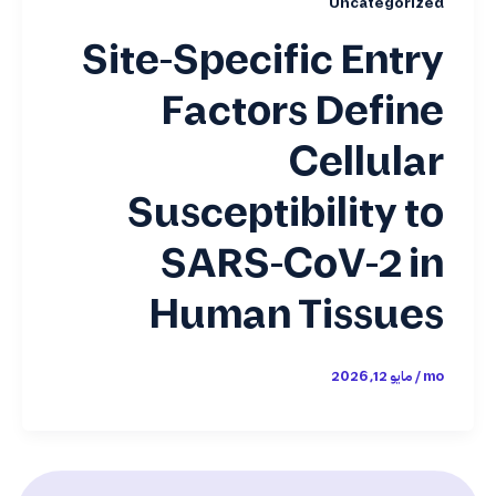
Uncategorized
Site-Specific Entry
Factors Define
Cellular
Susceptibility to
SARS-CoV-2 in
Human Tissues
mo
/
مايو 12, 2026