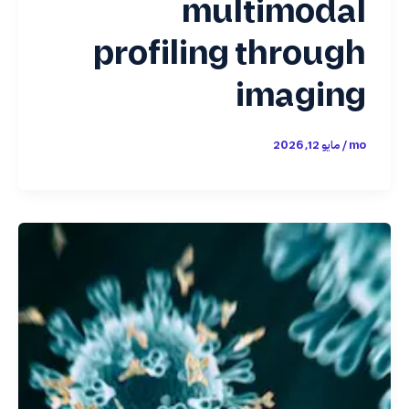
multimodal
profiling through
imaging
mo
/
مايو 12, 2026