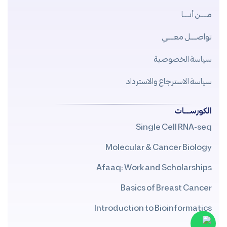
مــــن أنــــا
تواصــــل معــــي
سياسة الخصوصية
سياسة الاسترجاع والاسترداد
الكورســــات
Single Cell RNA-seq
Molecular & Cancer Biology
Afaaq: Work and Scholarships
Basics of Breast Cancer
Introduction to Bioinformatics