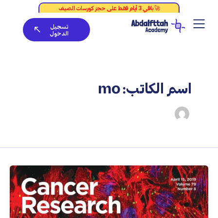
خطي
لى
تسجيل
لمحتوى
الدخول
اسم الكاتب: mo