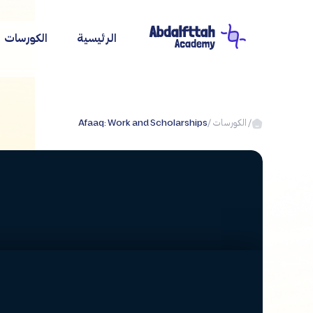
خطي
لى
الرئيسية
الكورسات
لمحتوى
/ الكورسات /
Afaaq: Work and Scholarships