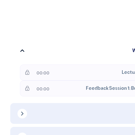
W
Lectu
00:00
Feedback Session 1: 
00:00