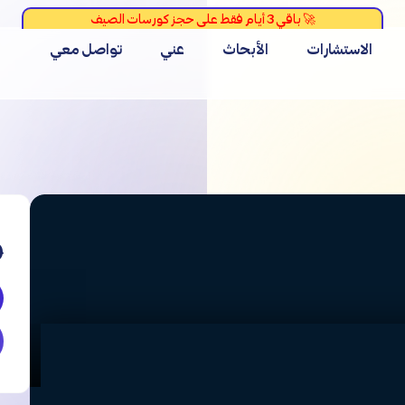
الاستشارات
الأبحاث
عني
تواصل معي
0