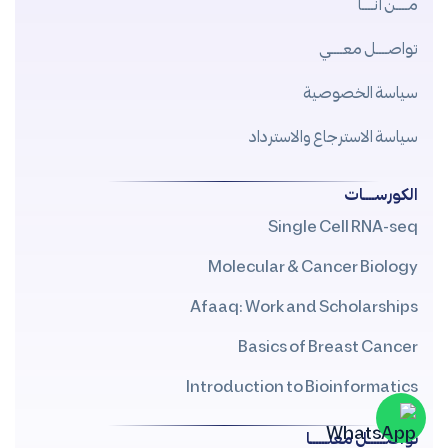
مــــن أنــــا
تواصــــل معــــي
سياسة الخصوصية
سياسة الاسترجاع والاسترداد
الكورســــات
Single Cell RNA-seq
Molecular & Cancer Biology
Afaaq: Work and Scholarships
Basics of Breast Cancer
Introduction to Bioinformatics
تواصــــــل معنــــــا