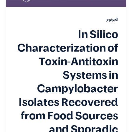
الجينوم
In Silico
Characterization of
Toxin-Antitoxin
Systems in
Campylobacter
Isolates Recovered
from Food Sources
and Sporadic