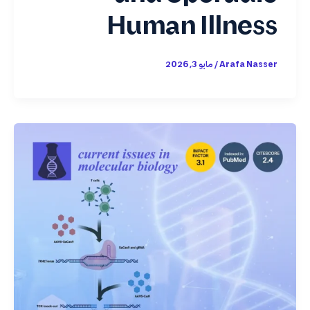
Human Illness
Arafa Nasser
/
مايو 3, 2026