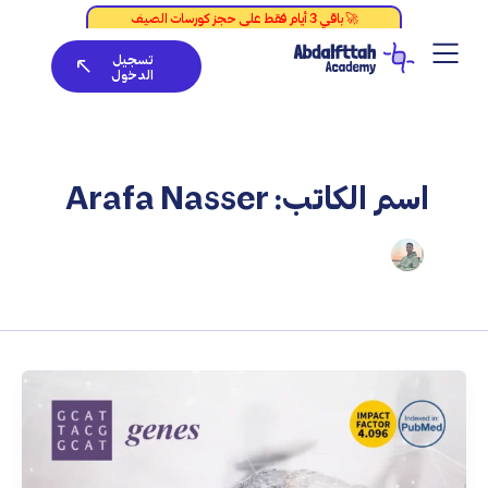
خطي
لى
تسجيل
لمحتوى
الدخول
اسم الكاتب: Arafa Nasser