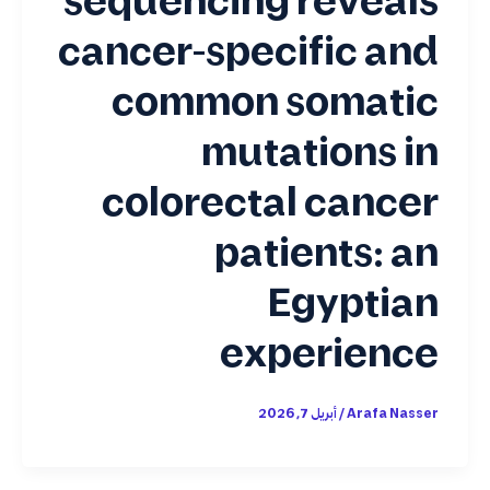
cancer-specific and
common somatic
mutations in
colorectal cancer
patients: an
Egyptian
experience
Arafa Nasser
/
أبريل 7, 2026