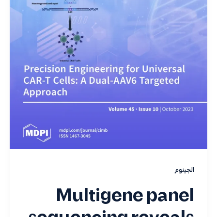
الجينوم
Multigene panel
sequencing reveals