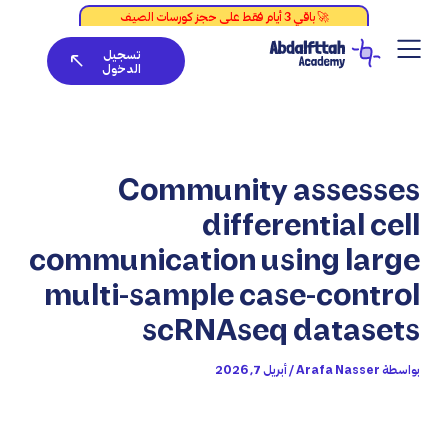
خطي
لى
تسجيل
لمحتوى
الدخول
Community assesses
differential cell
communication using large
multi-sample case-control
scRNAseq datasets
بواسطة
Arafa Nasser
/
أبريل 7, 2026