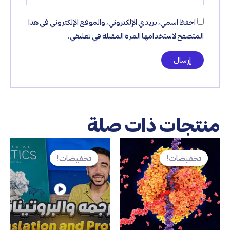
احفظ اسمي، بريدي الإلكتروني، والموقع الإلكتروني في هذا
المتصفح لاستخدامها المرة المقبلة في تعليقي.
منتجات ذات صلة
السعر
السعر
السعر
السعر
الأصلي
الحالي
الأصلي
الحالي
تخفيضات!
تخفيضات!
تخفيضات!
تخفيضات!
هو:
هو:
هو:
هو:
EGP250.
EGP699.
EGP399.
EGP900.