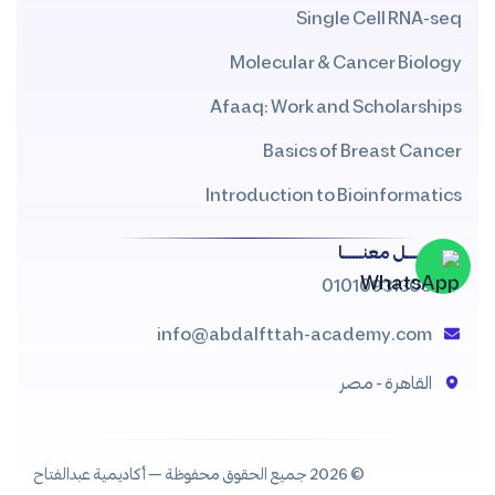
Single Cell RNA-seq
Molecular & Cancer Biology
Afaaq: Work and Scholarships
Basics of Breast Cancer
Introduction to Bioinformatics
تواصــــــل معنــــــا
01010931309
info@abdalfttah-academy.com
القاهرة - مصر
© 2026 جميع الحقوق محفوظة — أكاديمية عبدالفتاح