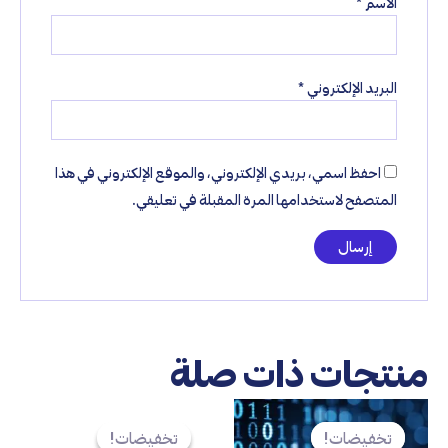
الاسم
*
البريد الإلكتروني
*
احفظ اسمي، بريدي الإلكتروني، والموقع الإلكتروني في هذا
المتصفح لاستخدامها المرة المقبلة في تعليقي.
منتجات ذات صلة
السعر
السعر
السعر
السعر
الأصلي
الحالي
الأصلي
الحالي
تخفيضات!
تخفيضات!
تخفيضات!
تخفيضات!