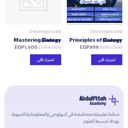
Uncategorized
Uncategorized
Mastering Cancer Biology
Principles of Cancer Biology
EGP
1,500
EGP
4,000
EGP
999
EGP
2,000
اشترك الآن
اشترك الآن
منصّة تعليميّة متخصّصة في البيولوجي والمعلوماتية الحيوية،
تهدف لتبسيط العلوم.