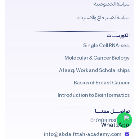
سياسة الخصوصية
سياسة الاسترجاع والاسترداد
الكورســــات
Single Cell RNA-seq
Molecular & Cancer Biology
Afaaq: Work and Scholarships
Basics of Breast Cancer
Introduction to Bioinformatics
تواصــــــل معنــــــا
01010931309
info@abdalfttah-academy.com