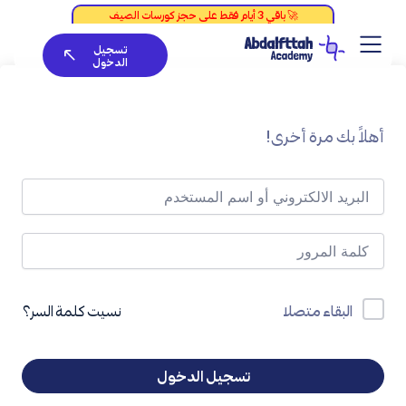
خطي
لى
تسجيل
لمحتوى
الدخول
أهلاً بك مرة أخرى!
نسيت كلمة السر؟
البقاء متصلا
تسجيل الدخول