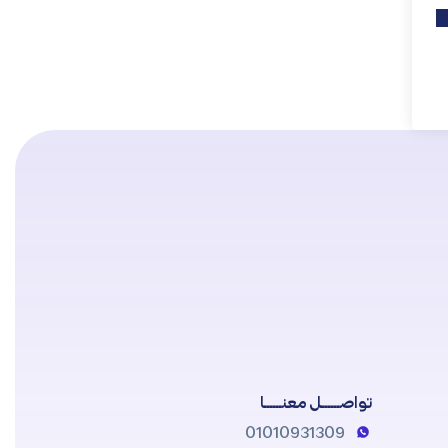
تواصــــــل معنــــــا
01010931309