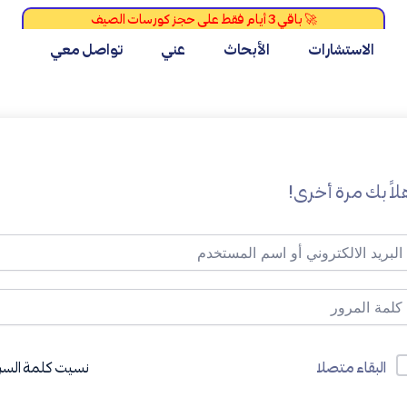
الاستشارات
الأبحاث
عني
تواصل معي
لاً بك مرة أخرى!
نسيت كلمة السر
البقاء متصلا