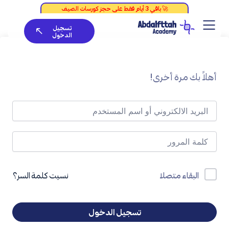
خطي
لى
تسجيل
لمحتوى
الدخول
أهلاً بك مرة أخرى!
نسيت كلمة السر؟
البقاء متصلا
تسجيل الدخول