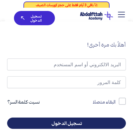
خطي
لى
تسجيل
لمحتوى
الدخول
أهلاً بك مرة أخرى!
نسيت كلمة السر؟
البقاء متصلا
تسجيل الدخول