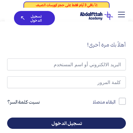
خطي
لى
تسجيل
لمحتوى
الدخول
أهلاً بك مرة أخرى!
نسيت كلمة السر؟
البقاء متصلا
تسجيل الدخول