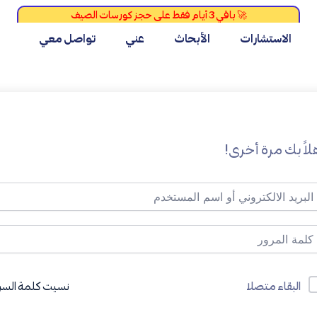
الاستشارات
الأبحاث
عني
تواصل معي
لاً بك مرة أخرى!
نسيت كلمة السر
البقاء متصلا