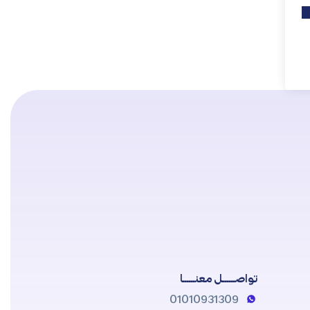
تواصــــــل معنــــــا
01010931309