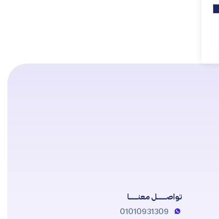
تواصــــــل معنــــــا
01010931309