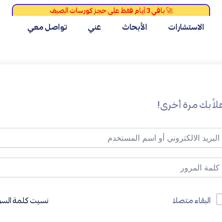
الاستشارات
الأبحاث
عني
تواصل معي
لاً بك مرة أخرى!
نسيت كلمة السر
البقاء متصلا