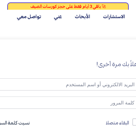
الاستشارات
الأبحاث
عني
تواصل معي
لاً بك مرة أخرى!
نسيت كلمة السر
البقاء متصلا