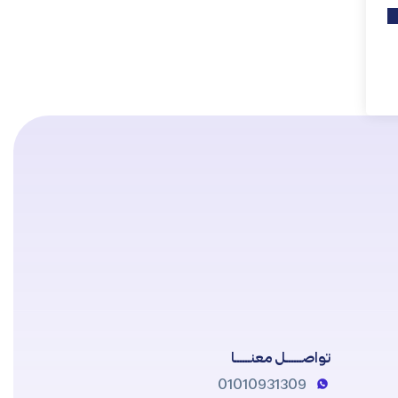
تواصــــــل معنــــــا
01010931309