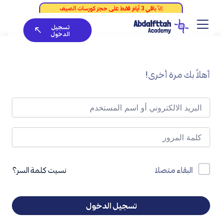
خطي
لى
تسجيل
لمحتوى
الدخول
أهلاً بك مرة أخرى!
نسيت كلمة السر؟
البقاء متصلا
تسجيل الدخول