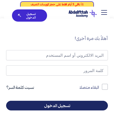
خطي
لى
تسجيل
لمحتوى
الدخول
أهلاً بك مرة أخرى!
نسيت كلمة السر؟
البقاء متصلا
تسجيل الدخول