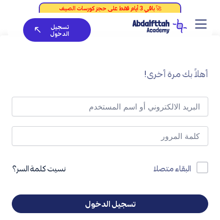
خطي
لى
تسجيل
لمحتوى
الدخول
أهلاً بك مرة أخرى!
نسيت كلمة السر؟
البقاء متصلا
تسجيل الدخول