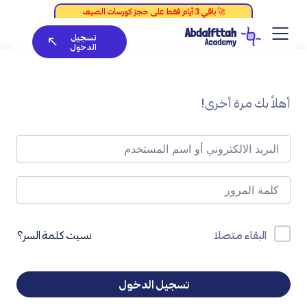
خطي
لى
تسجيل
لمحتوى
الدخول
أهلاً بك مرة أخرى!
نسيت كلمة السر؟
البقاء متصلا
تسجيل الدخول