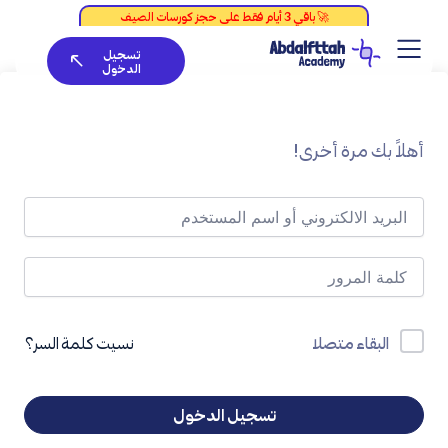
خطي
لى
تسجيل
لمحتوى
الدخول
أهلاً بك مرة أخرى!
نسيت كلمة السر؟
البقاء متصلا
تسجيل الدخول