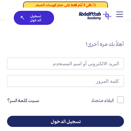
خطي
لى
تسجيل
لمحتوى
الدخول
أهلاً بك مرة أخرى!
نسيت كلمة السر؟
البقاء متصلا
تسجيل الدخول