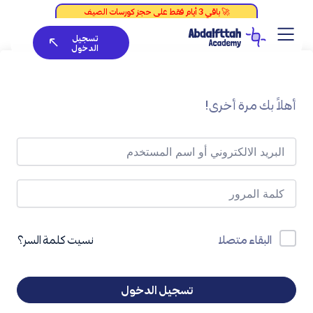
خطي
لى
تسجيل
لمحتوى
الدخول
أهلاً بك مرة أخرى!
نسيت كلمة السر؟
البقاء متصلا
تسجيل الدخول