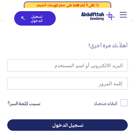
خطي
لى
تسجيل
لمحتوى
الدخول
أهلاً بك مرة أخرى!
نسيت كلمة السر؟
البقاء متصلا
تسجيل الدخول