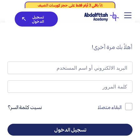
خطي
لى
تسجيل
لمحتوى
الدخول
أهلاً بك مرة أخرى!
نسيت كلمة السر؟
البقاء متصلا
تسجيل الدخول