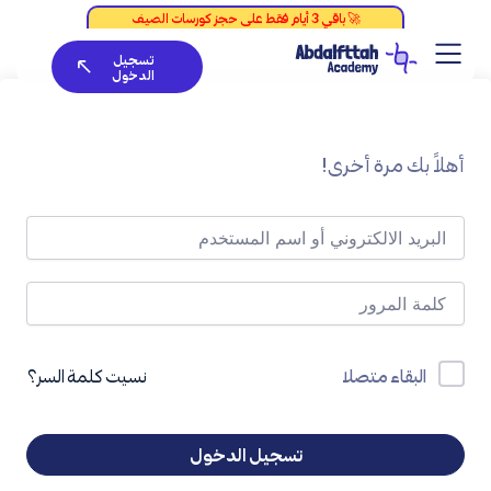
خطي
لى
تسجيل
لمحتوى
الدخول
أهلاً بك مرة أخرى!
نسيت كلمة السر؟
البقاء متصلا
تسجيل الدخول