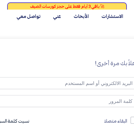
الاستشارات
الأبحاث
عني
تواصل معي
لاً بك مرة أخرى!
نسيت كلمة السر
البقاء متصلا