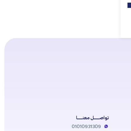
تواصــــــل معنــــــا
01010931309