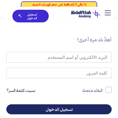
خطي
لى
تسجيل
لمحتوى
الدخول
أهلاً بك مرة أخرى!
نسيت كلمة السر؟
البقاء متصلا
تسجيل الدخول