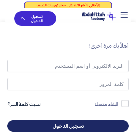
خطي
لى
تسجيل
لمحتوى
الدخول
أهلاً بك مرة أخرى!
نسيت كلمة السر؟
البقاء متصلا
تسجيل الدخول