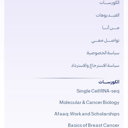
الكورســــات
الفيــــديوهات
مــــن أنــــا
تواصــــل معــــي
سياسة الخصوصية
سياسة الاسترجاع والاسترداد
الكورســــات
Single Cell RNA-seq
Molecular & Cancer Biology
Afaaq: Work and Scholarships
Basics of Breast Cancer