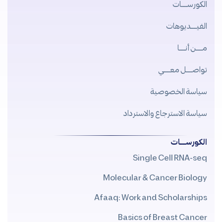
الكورســــات
الفيــــديوهات
مــــن أنــــا
تواصــــل معــــي
سياسة الخصوصية
سياسة الاسترجاع والاسترداد
الكورســــات
Single Cell RNA-seq
Molecular & Cancer Biology
Afaaq: Work and Scholarships
Basics of Breast Cancer