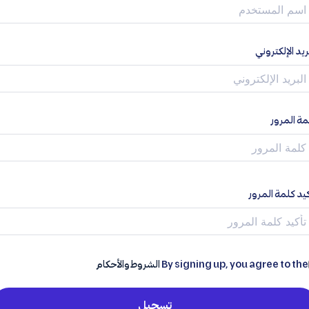
ريد الإلكتروني
مة المرور
يد كلمة المرور
By signing up, you agree to the
الشروط والأحكام
تسجيل