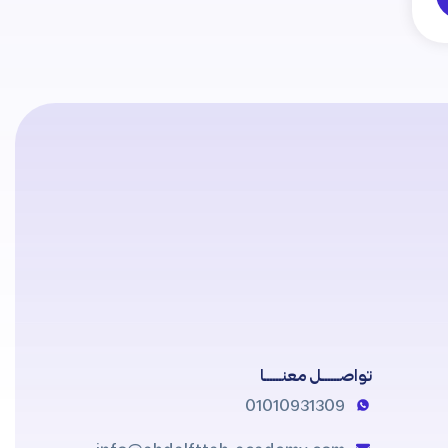
تواصــــــل معنــــــا
01010931309