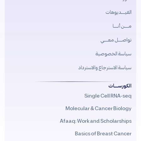
الفيــــديوهات
مــــن أنــــا
تواصــــل معــــي
سياسة الخصوصية
سياسة الاسترجاع والاسترداد
الكورســــات
Single Cell RNA-seq
Molecular & Cancer Biology
Afaaq: Work and Scholarships
Basics of Breast Cancer